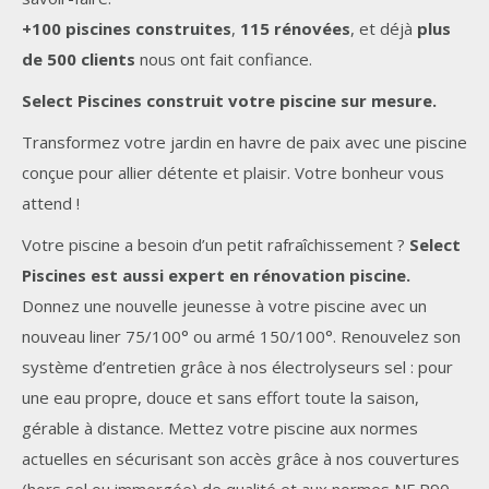
+100 piscines construites
,
115 rénovées
, et déjà
plus
de 500 clients
nous ont fait confiance.
Select Piscines construit votre piscine sur mesure.
Transformez votre jardin en havre de paix avec une piscine
conçue pour allier détente et plaisir. Votre bonheur vous
attend !
Votre piscine a besoin d’un petit rafraîchissement ?
Select
Piscines est aussi expert en rénovation piscine.
Donnez une nouvelle jeunesse à votre piscine avec un
nouveau liner 75/100° ou armé 150/100°. Renouvelez son
système d’entretien grâce à nos électrolyseurs sel : pour
une eau propre, douce et sans effort toute la saison,
gérable à distance. Mettez votre piscine aux normes
actuelles en sécurisant son accès grâce à nos couvertures
(hors sol ou immergée) de qualité et aux normes NF P90-