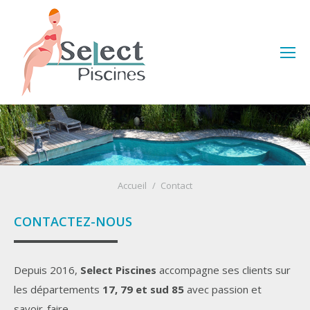
Vous êtes ici :
Accueil
Contact
CONTACTEZ-NOUS
Depuis 2016,
Select Piscines
accompagne ses clients sur
les départements
17, 79 et sud 85
avec passion et
savoir-faire.