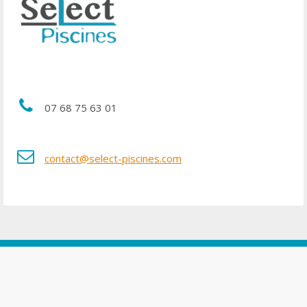
07 68 75 63 01
contact@select-piscines.com
© 2026
Cassandre Communication
-
Mentions légales