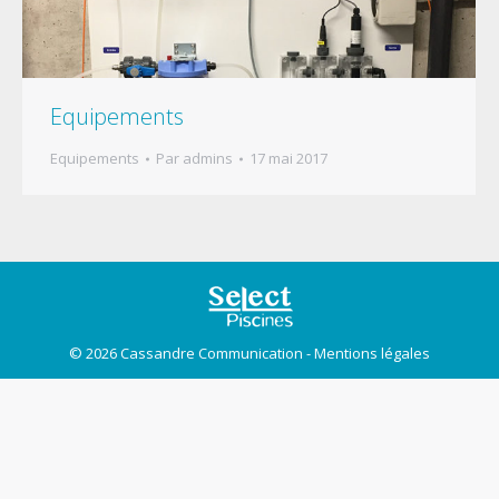
Equipements
Equipements
Par
admins
17 mai 2017
© 2026
Cassandre Communication
-
Mentions légales