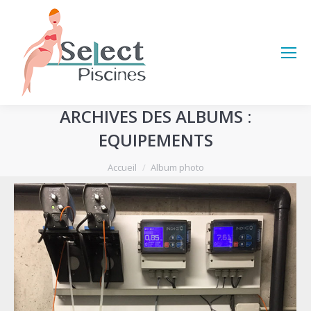
ARCHIVES DES ALBUMS :
EQUIPEMENTS
Vous êtes ici :
Accueil
Album photo